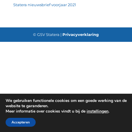
Statera nieuwsbrief voorjaar 2021
© GSV Statera |
Privacyverklaring
We gebruiken functionele cookies om een goede werking van de
website te garanderen.
Meer informatie over cookies vindt u bij de
instellingen
.
Accepteren